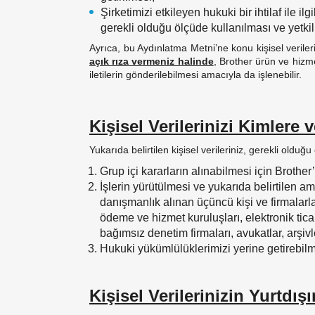
Şirketimizi etkileyen hukuki bir ihtilaf ile ilg
gerekli olduğu ölçüde kullanılması ve yetkil
Ayrıca, bu Aydınlatma Metni’ne konu kişisel veriler
açık rıza vermeniz halinde
, Brother ürün ve hizmet
iletilerin gönderilebilmesi amacıyla da işlenebilir.
Kişisel Verilerinizi Kimlere 
Yukarıda belirtilen kişisel verileriniz, gerekli old
Grup içi kararların alınabilmesi için Brother
İşlerin yürütülmesi ve yukarıda belirtilen a
danışmanlık alınan üçüncü kişi ve firmalarla (
ödeme ve hizmet kuruluşları, elektronik ticare
bağımsız denetim firmaları, avukatlar, arşivl
Hukuki yükümlülüklerimizi yerine getirebilme
Kişisel Verilerinizin Yurtdı