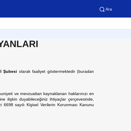
Ara
YANLARI
ul Şubesi
olarak faaliyet göstermektedir (buradan
nuniyeti ve mevzuattan kaynaklanan haklarınızı en
e ilişkin duyabileceğiniz ihtiyaçlar çerçevesinde,
izi 6698 sayılı Kişisel Verilerin Korunması Kanunu