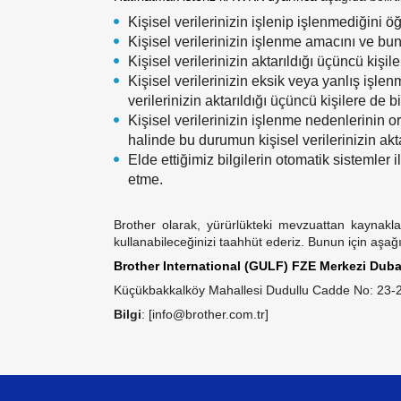
Kişisel verilerinizin işlenip işlenmediğini ö
Kişisel verilerinizin işlenme amacını ve bu
Kişisel verilerinizin aktarıldığı üçüncü kişile
Kişisel verilerinizin eksik veya yanlış işl
verilerinizin aktarıldığı üçüncü kişilere de b
Kişisel verilerinizin işlenme nedenlerinin o
halinde bu durumun kişisel verilerinizin akta
Elde ettiğimiz bilgilerin otomatik sistemler
etme.
Brother olarak, yürürlükteki mevzuattan kaynakl
kullanabileceğinizi taahhüt ederiz. Bunun için aşağıda
Brother International (GULF) FZE Merkezi Duba
Küçükbakkalköy Mahallesi Dudullu Cadde No: 23-25
Bilgi
: [info@brother.com.tr]