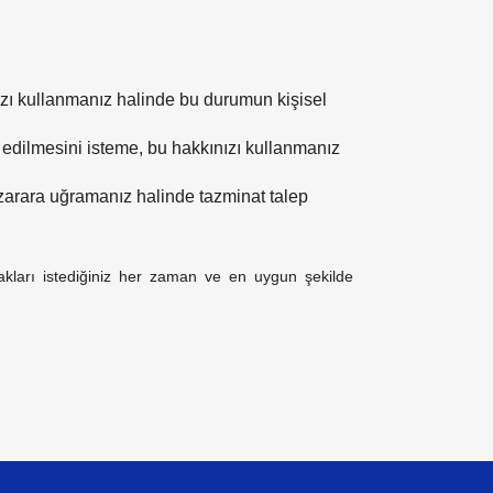
nızı kullanmanız halinde bu durumun kişisel
k edilmesini isteme, bu hakkınızı kullanmanız
e zarara uğramanız halinde tazminat talep
akları istediğiniz her zaman ve en uygun şekilde