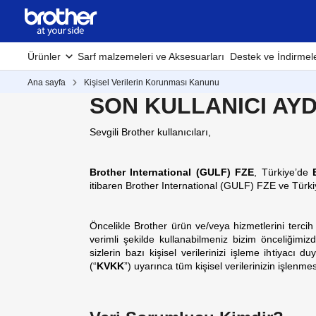
Ürünler
Sarf malzemeleri ve Aksesuarları
Destek ve İndirmel
Ana sayfa
Kişisel Verilerin Korunması Kanunu
SON KULLANICI AYD
Sevgili Brother kullanıcıları,
Brother International (GULF) FZE
,
Türkiye’de
itibaren Brother International (GULF) FZE ve Türkiy
Öncelikle Brother ürün ve/veya hizmetlerini tercih 
verimli şekilde kullanabilmeniz bizim önceliğimiz
sizlerin bazı kişisel verilerinizi işleme ihtiyacı 
(“
KVKK
”) uyarınca tüm kişisel verilerinizin işlenm