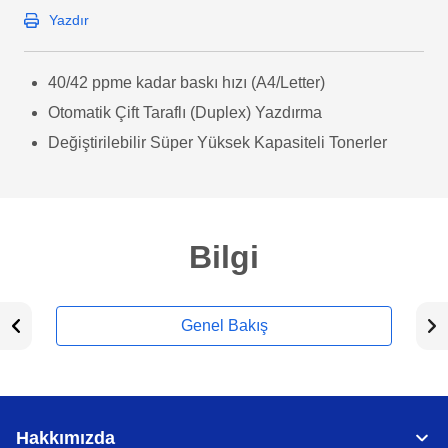
Yazdır
40/42 ppme kadar baskı hızı (A4/Letter)
Otomatik Çift Taraflı (Duplex) Yazdırma
Değiştirilebilir Süper Yüksek Kapasiteli Tonerler
Bilgi
Genel Bakış
Hakkımızda