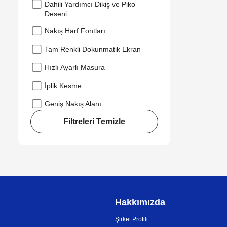
Dahili Yardımcı Dikiş ve Piko
Deseni
Nakış Harf Fontları
Tam Renkli Dokunmatik Ekran
Hızlı Ayarlı Masura
İplik Kesme
Geniş Nakış Alanı
Filtreleri Temizle
Hakkımızda
Şirket Profili