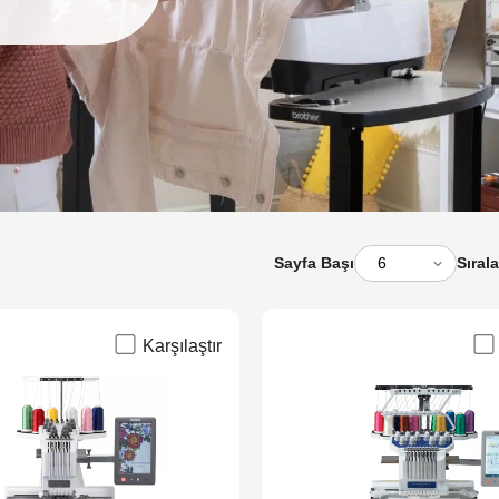
Sayfa Başı
Sırala
Karşılaştır