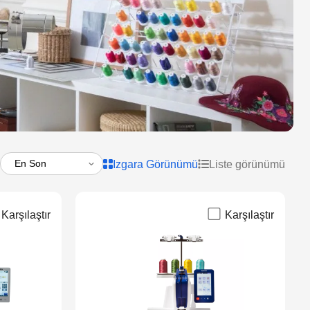
Izgara Görünümü
Liste görünümü
Karşılaştır
Karşılaştır