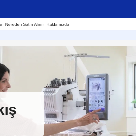
er
Nereden Satın Alınır
Hakkımızda
kış