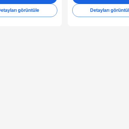
etayları görüntüle
Detayları görüntü