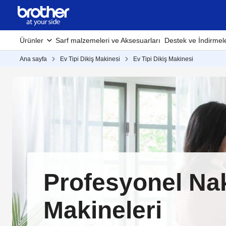
Ürünler
Sarf malzemeleri ve Aksesuarları
Destek ve İndirmel
Ana sayfa
Ev Tipi Dikiş Makinesi
Ev Tipi Dikiş Makinesi
Profesyonel Na
Makineleri