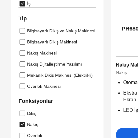
İş
Tip
PR680
Bilgisayarlı Dikiş ve Nakış Makinesi
Bilgisayarlı Dikiş Makinesi
Nakış Makinesi
Nakış Dijitalleştirme Yazılımı
Nakış Ma
Nakış
Mekanik Dikiş Makinesi (Elektrikli)
Otomat
Overlok Makinesi
Ekstra
Ekran
Fonksiyonlar
LED İş
Dikiş
Nakış
Overlok