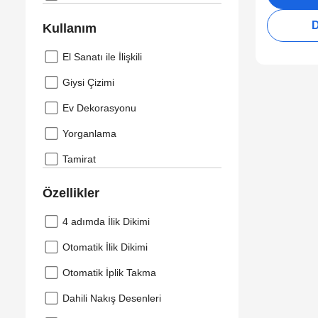
D
Kullanım
El Sanatı ile İlişkili
Giysi Çizimi
Ev Dekorasyonu
Yorganlama
Tamirat
Özellikler
4 adımda İlik Dikimi
Otomatik İlik Dikimi
Otomatik İplik Takma
Dahili Nakış Desenleri