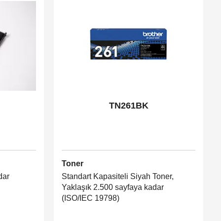
TN261BK
Toner
dar
Standart Kapasiteli Siyah Toner,
Yaklaşık 2.500 sayfaya kadar
(ISO/IEC 19798)