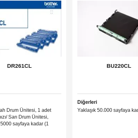
DR261CL
BU220CL
Diğerleri
yah Drum Ünitesi, 1 adet
Yaklaşık 50.000 sayfaya ka
ızı/ Sarı Drum Ünitesi,
15000 sayfaya kadar (1