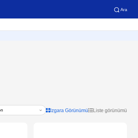
Ara
Izgara Görünümü
Liste görünümü