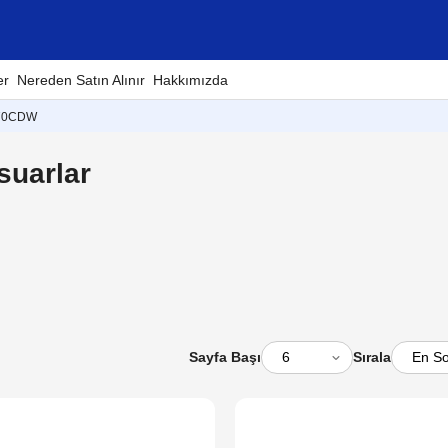
er
Nereden Satın Alınır
Hakkımızda
70CDW
suarlar
Sayfa Başı
Sırala