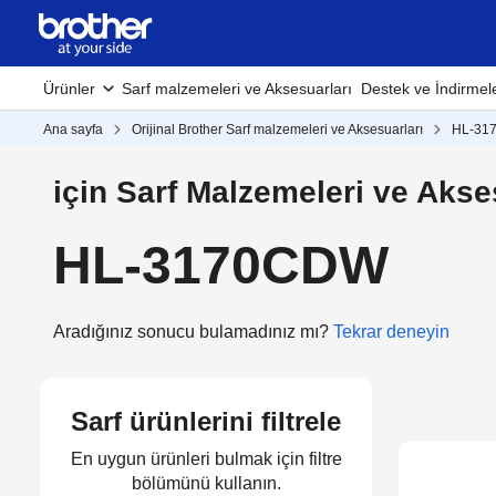
Ürünler
Sarf malzemeleri ve Aksesuarları
Destek ve İndirmel
Ana sayfa
Orijinal Brother Sarf malzemeleri ve Aksesuarları
HL-31
için Sarf Malzemeleri ve Akse
HL-3170CDW
Aradığınız sonucu bulamadınız mı?
Tekrar deneyin
Sarf ürünlerini filtrele
En uygun ürünleri bulmak için filtre
bölümünü kullanın.