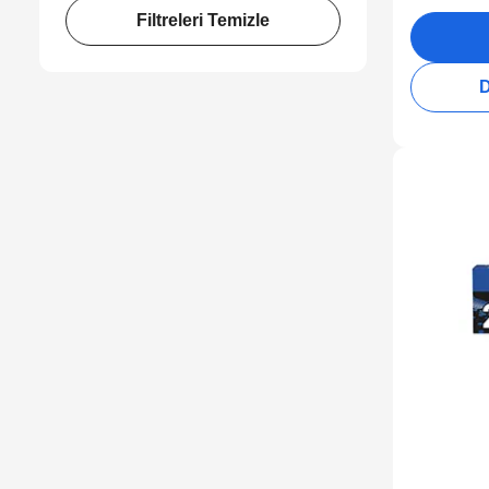
Filtreleri Temizle
D