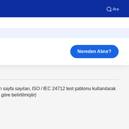
Ara
Nereden Alınır?
n sayfa sayıları, ISO / IEC 24712 test şablonu kullanılarak
göre belirtilmiştir)