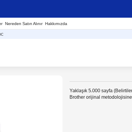
er
Nereden Satın Alınır
Hakkımızda
0C
Yaklaşık 5.000 sayfa (Belirtile
Brother orijinal metodolojisine 