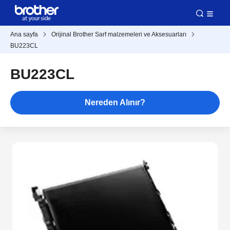
Ana sayfa
Orijinal Brother Sarf malzemeleri ve Aksesuarları
BU223CL
BU223CL
Nereden Alınır?