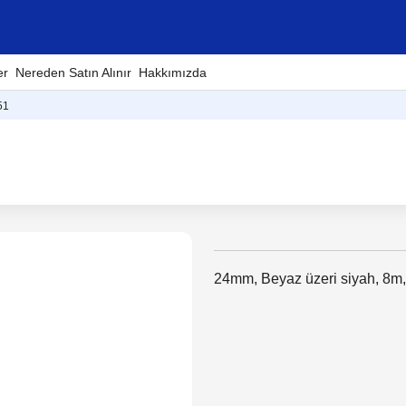
er
Nereden Satın Alınır
Hakkımızda
51
24mm, Beyaz üzeri siyah, 8m,