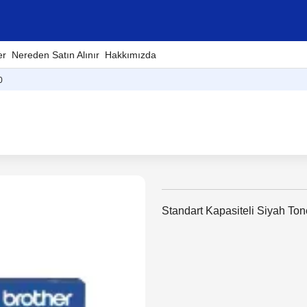
er
Nereden Satın Alınır
Hakkımızda
0
Standart Kapasiteli Siyah Ton