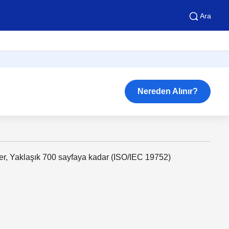
Ara
Nereden Alınır?
er, Yaklaşık 700 sayfaya kadar (ISO/IEC 19752)