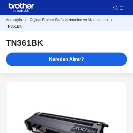
Ana sayfa
Orijinal Brother Sarf malzemeleri ve Aksesuarları
TN361BK
TN361BK
Nereden Alınır?