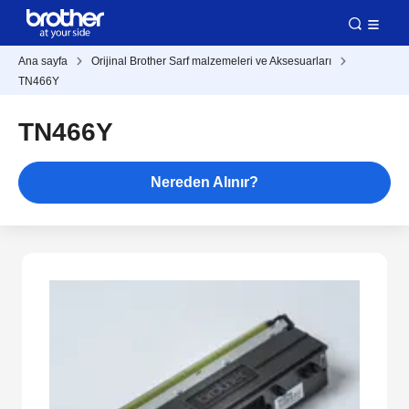
Ana sayfa
Orijinal Brother Sarf malzemeleri ve Aksesuarları
TN466Y
TN466Y
Nereden Alınır?