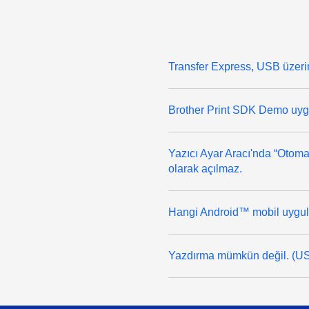
Transfer Express, USB üzeri
Brother Print SDK Demo uyg
Yazıcı Ayar Aracı'nda “Otomat
olarak açılmaz.
Hangi Android™ mobil uygula
Yazdırma mümkün değil. (US