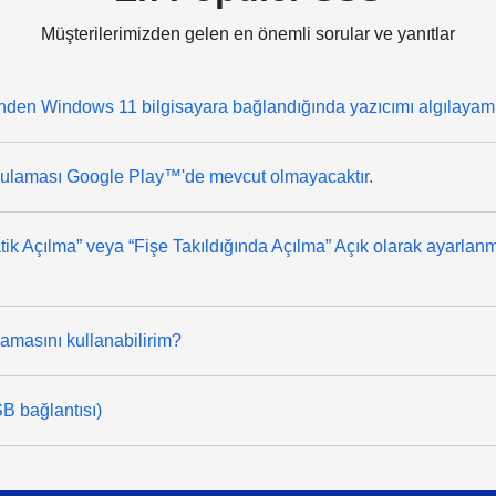
Müşterilerimizden gelen en önemli sorular ve yanıtlar
nden Windows 11 bilgisayara bağlandığında yazıcımı algılayamı
ulaması Google Play™'de mevcut olmayacaktır.
ik Açılma” veya “Fişe Takıldığında Açılma” Açık olarak ayarlanm
masını kullanabilirim?
B bağlantısı)