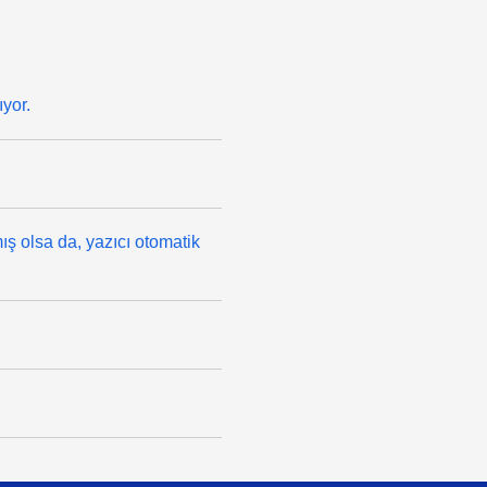
yor.
ış olsa da, yazıcı otomatik