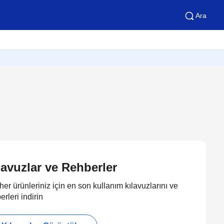
Ara
lavuzlar ve Rehberler
her ürünleriniz için en son kullanım kılavuzlarını ve
erleri indirin