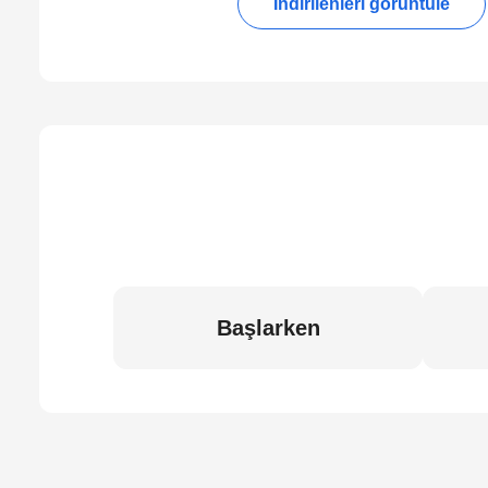
İndirilenleri görüntüle
Başlarken