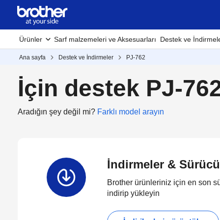
Ürünler
Sarf malzemeleri ve Aksesuarları
Destek ve İndirmel
Ana sayfa
Destek ve İndirmeler
PJ-762
İçin destek PJ-76
Aradığın şey değil mi?
Farklı model arayın
İndirmeler & Sürücü
Brother ürünleriniz için en son sü
indirip yükleyin