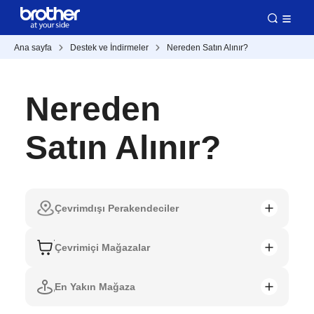
Ana sayfa
Destek ve İndirmeler
Nereden Satın Alınır?
Nereden
Satın Alınır?
Çevrimdışı Perakendeciler
Çevrimiçi Mağazalar
En Yakın Mağaza