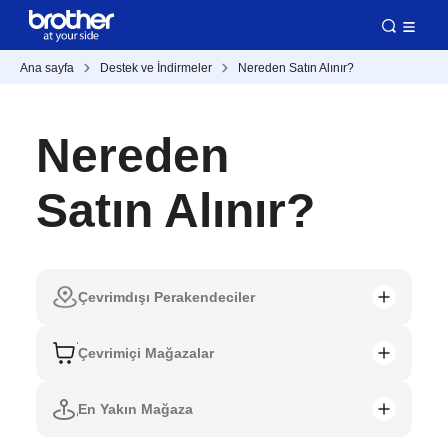
Ana sayfa
Destek ve İndirmeler
Nereden Satın Alınır?
Nereden
Satın Alınır?
Çevrimdışı Perakendeciler
Çevrimiçi Mağazalar
En Yakın Mağaza