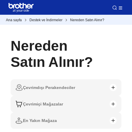
Ana sayfa
Destek ve İndirmeler
Nereden Satın Alınır?
Nereden
Satın Alınır?
Çevrimdışı Perakendeciler
Çevrimiçi Mağazalar
En Yakın Mağaza