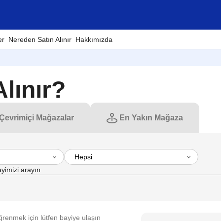
er
Nereden Satın Alınır
Hakkımızda
lınır?
Çevrimiçi Mağazalar
En Yakın Mağaza
yimizi arayın
renmek için lütfen bayiye ulaşın