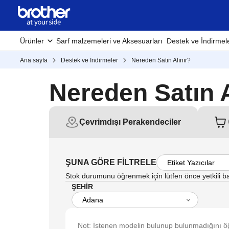
Ürünler
Sarf malzemeleri ve Aksesuarları
Destek ve İndirmel
Ana sayfa
Destek ve İndirmeler
Nereden Satın Alınır?
Nereden Satın A
Çevrimdışı Perakendeciler
ŞUNA GÖRE FİLTRELE
Stok durumunu öğrenmek için lütfen önce yetkili ba
ŞEHİR
Not: İstenen modelin bulunup bulunmadığını öğ