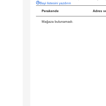
Bayi listesini yazdırın
Perakende
Adres ve
Mağaza bulunamadı.