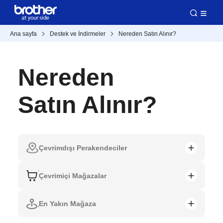
Ana sayfa
Destek ve İndirmeler
Nereden Satın Alınır?
Nereden
Satın Alınır?
Çevrimdışı Perakendeciler
Çevrimiçi Mağazalar
En Yakın Mağaza