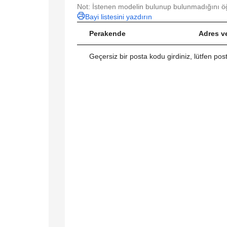
Not: İstenen modelin bulunup bulunmadığını öğ
Bayi listesini yazdırın
Perakende
Adres ve
Geçersiz bir posta kodu girdiniz, lütfen po