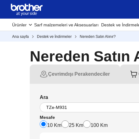
Ürünler
Sarf malzemeleri ve Aksesuarları
Destek ve İndirmel
Ana sayfa
Destek ve İndirmeler
Nereden Satın Alınır?
Nereden Satın A
Çevrimdışı Perakendeciler
Ara
Mesafe
10 Km
25 Km
100 Km