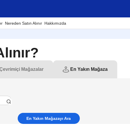
er
Nereden Satın Alınır
Hakkımızda
lınır?
Çevrimiçi Mağazalar
En Yakın Mağaza
En Yakın Mağazayı Ara