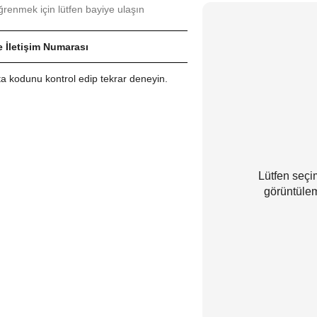
renmek için lütfen bayiye ulaşın
 İletişim Numarası
sta kodunu kontrol edip tekrar deneyin.
Lütfen seçim
görüntülem