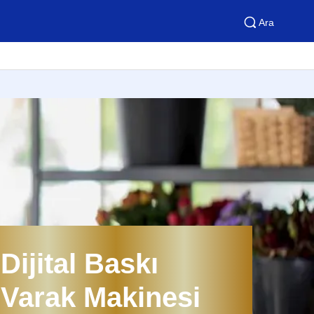
Ara
Dijital Baskı
Varak Makinesi