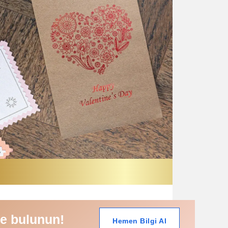
e bulunun!
Hemen Bilgi Al