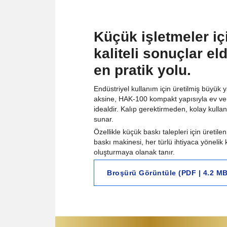
Küçük işletmeler i
kaliteli sonuçlar e
en pratik yolu.
Endüstriyel kullanım için üretilmiş büyük 
aksine, HAK-100 kompakt yapısıyla ev ve 
idealdir. Kalıp gerektirmeden, kolay kulla
sunar.
Özellikle küçük baskı talepleri için üretile
baskı makinesi, her türlü ihtiyaca yönelik 
oluşturmaya olanak tanır.
Broşürü Görüntüle (PDF | 4.2 MB