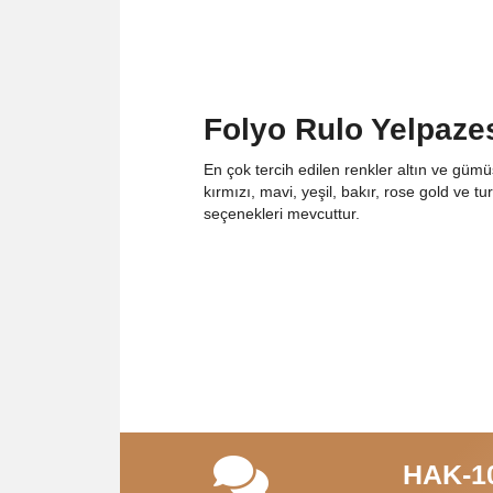
Folyo Rulo Yelpaze
En çok tercih edilen renkler altın ve gümüş
kırmızı, mavi, yeşil, bakır, rose gold ve tu
seçenekleri mevcuttur.
HAK-10