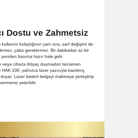
cı Dostu ve Zahmetsiz
kullanım kolaylığının yanı sıra, sarf değişimi de
ttirmez, çaba gerektirmez. Bir dakikadan az bir
yeniden basıma hazır hale gelir.
lım veya cihaza ihtiyaç duymadan tamamen
 HAK-100, yalnızca lazer yazıcıyla basılmış
 duyar. Lazer baskılı belgeyi makineye yerleştirip
ermeniz yeterlidir.