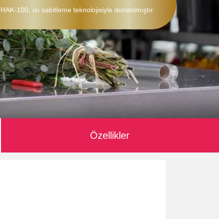
HAK-100, ısı sabitleme teknolojisiyle donatılmıştır.
Özellikler