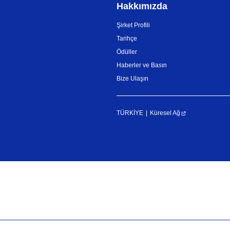
Hakkımızda
Şirket Profili
Tarihçe
Ödüller
Haberler ve Basın
Bize Ulaşın
TÜRKİYE
Küresel Ağ