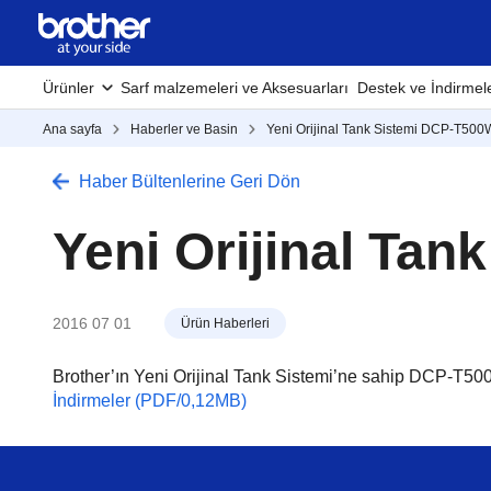
Ürünler
Sarf malzemeleri ve Aksesuarları
Destek ve İndirmel
Ana sayfa
Haberler ve Basin
Yeni Orijinal Tank Sistemi DCP-T500
Haber Bültenlerine Geri Dön
Yeni Orijinal Ta
2016 07 01
Ürün Haberleri
Brother’ın Yeni Orijinal Tank Sistemi’ne sahip DCP-T500
İndirmeler (PDF/0,12MB)