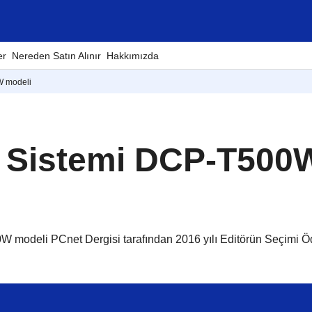
er
Nereden Satın Alınır
Hakkımızda
W modeli
nk Sistemi DCP-T500
W modeli PCnet Dergisi tarafından 2016 yılı Editörün Seçimi Ö