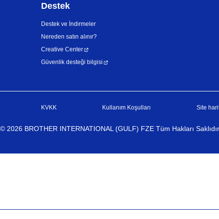
Destek
Destek ve İndirmeler
Nereden satın alınır?
Creative Center
Güvenlik desteği bilgisi
KVKK
Kullanım Koşulları
Site hari
©
2026
BROTHER INTERNATIONAL (GULF) FZE Tüm Hakları Saklıdı