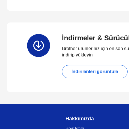
İndirmeler & Sürücü
Brother ürünleriniz için en son sü
indirip yükleyin
İndirilenleri görüntüle
Hakkımızda
Şirket Profili