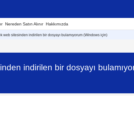
er
Nereden Satın Alınır
Hakkımızda
ek web sitesinden indirilen bir dosyayı bulamıyorum (Windows için)
inden indirilen bir dosyayı bulamıy