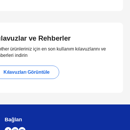
ılavuzlar ve Rehberler
ther ürünleriniz için en son kullanım kılavuzlarını ve
berleri indirin
Kılavuzları Görüntüle
Bağlan