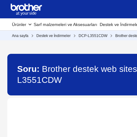
Ürünler
Sarf malzemeleri ve Aksesuarları
Destek ve İndirmel
Ana sayfa
Destek ve İndirmeler
DCP-L3551CDW
Brother dest
Soru:
Brother destek web sites
L3551CDW