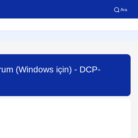
Ara
orum (Windows için) - DCP-