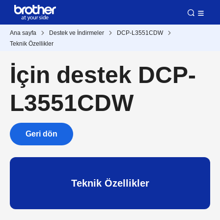
Ana sayfa
Destek ve İndirmeler
DCP-L3551CDW
Teknik Özellikler
İçin destek DCP-
L3551CDW
Geri dön
Teknik Özellikler