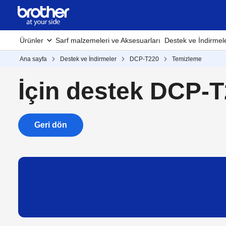
Ürünler
Sarf malzemeleri ve Aksesuarları
Destek ve İndirmel
Ana sayfa
Destek ve İndirmeler
DCP-T220
Temizleme
İçin destek DCP-
Geri dön