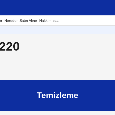
er
Nereden Satın Alınır
Hakkımızda
T220
Temizleme