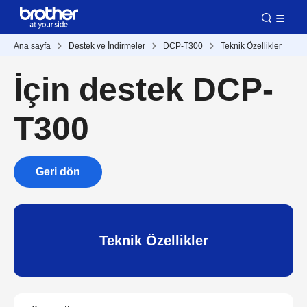
Ana sayfa
Destek ve İndirmeler
DCP-T300
Teknik Özellikler
İçin destek DCP-
T300
Geri dön
Teknik Özellikler