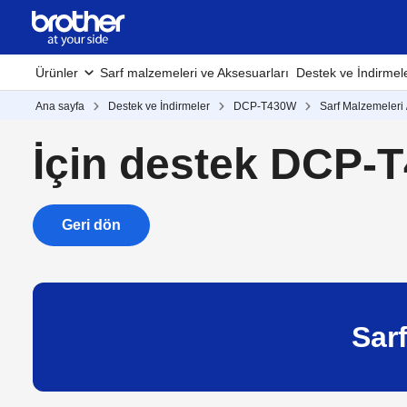
Ürünler
Sarf malzemeleri ve Aksesuarları
Destek ve İndirmel
Ana sayfa
Destek ve İndirmeler
DCP-T430W
Sarf Malzemeleri /
İçin destek DCP-
Geri dön
Sarf