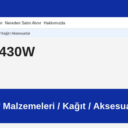
er
Nereden Satın Alınır
Hakkımızda
 Kağıt / Aksesuarlar
T430W
 Malzemeleri / Kağıt / Aksesu