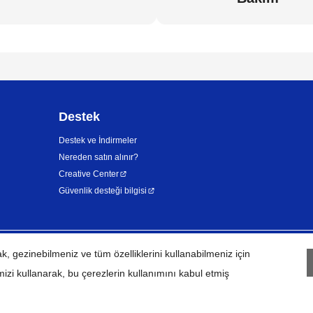
Destek
Destek ve İndirmeler
Nereden satın alınır?
Creative Center
Güvenlik desteği bilgisi
 gezinebilmeniz ve tüm özelliklerini kullanabilmeniz için
KVKK
Kullanım Koşulları
Site hari
mizi kullanarak, bu çerezlerin kullanımını kabul etmiş
©
2026
BROTHER INTERNATIONAL (GULF) FZE Tüm Hakları Saklıdı