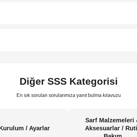
Diğer SSS Kategorisi
En sık sorulan sorularımıza yanıt bulma kılavuzu
Sarf Malzemeleri
Kurulum / Ayarlar
Aksesuarlar / Rut
Bakım