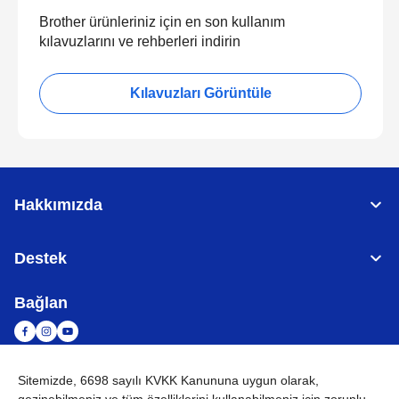
Brother ürünleriniz için en son kullanım
kılavuzlarını ve rehberleri indirin
Kılavuzları Görüntüle
Hakkımızda
Destek
Bağlan
Sitemizde, 6698 sayılı KVKK Kanununa uygun olarak,
TÜRKİYE
Küresel Ağ