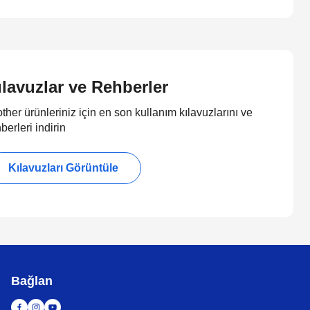
ılavuzlar ve Rehberler
ther ürünleriniz için en son kullanım kılavuzlarını ve
berleri indirin
Kılavuzları Görüntüle
Bağlan