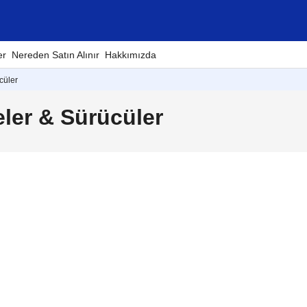
er
Nereden Satın Alınır
Hakkımızda
cüler
ler & Sürücüler