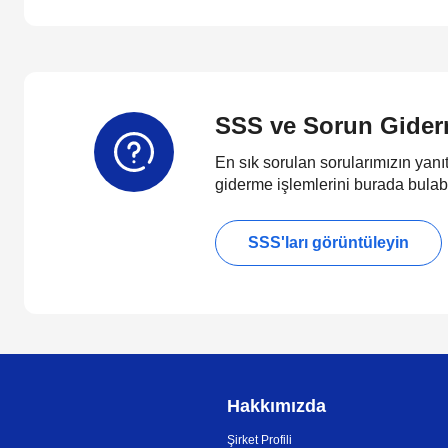
SSS ve Sorun Gide
En sık sorulan sorularımızın yanıt
giderme işlemlerini burada bulabi
SSS'ları görüntüleyin
Hakkımızda
Şirket Profili