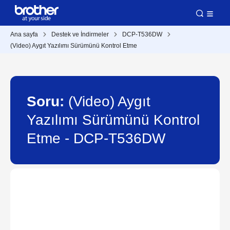
Ana sayfa
Destek ve İndirmeler
DCP-T536DW
(Video) Aygıt Yazılımı Sürümünü Kontrol Etme
Soru:
(Video) Aygıt
Yazılımı Sürümünü Kontrol
Etme - DCP-T536DW