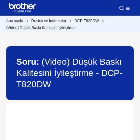
Ana sayfa
Destek ve İndirmeler
DCP-T820DW
(Video) Düşük Baskı Kalitesini İyileştirme
Soru:
(Video) Düşük Baskı
Kalitesini İyileştirme - DCP-
T820DW