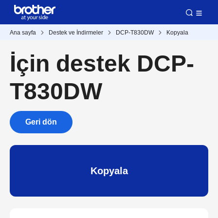
Ana sayfa
Destek ve İndirmeler
DCP-T830DW
Kopyala
İçin destek DCP-
T830DW
Geri dön
Kopyala