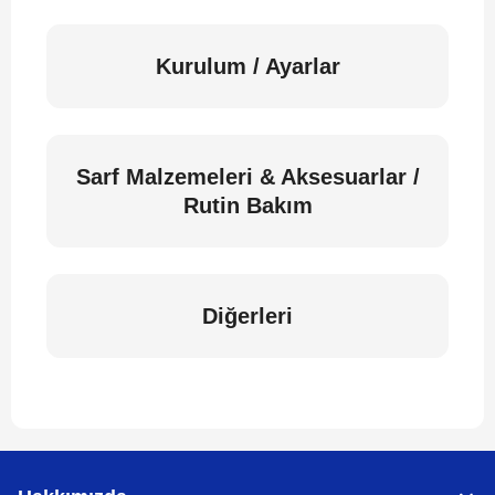
Kurulum / Ayarlar
Sarf Malzemeleri & Aksesuarlar /
Rutin Bakım
Diğerleri