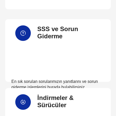
SSS ve Sorun
Giderme
En sık sorulan sorularımızın yanıtlarını ve sorun
giderme işlemlerini burada bulabilirsiniz
İndirmeler &
SSS'ları görüntüleyin
Sürücüler