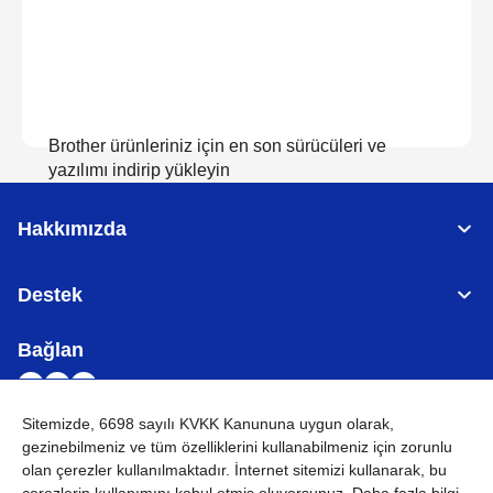
Brother ürünleriniz için en son sürücüleri ve
yazılımı indirip yükleyin
Hakkımızda
İndirilenleri görüntüle
Destek
Bağlan
Sitemizde, 6698 sayılı KVKK Kanununa uygun olarak,
gezinebilmeniz ve tüm özelliklerini kullanabilmeniz için
zorunlu
TÜRKİYE
Küresel Ağ
olan çerezler
kullanılmaktadır. İnternet sitemizi kullanarak, bu