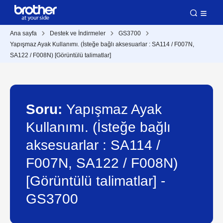
Ana sayfa
Destek ve İndirmeler
GS3700
Yapışmaz Ayak Kullanımı. (İsteğe bağlı aksesuarlar : SA114 / F007N,
SA122 / F008N) [Görüntülü talimatlar]
Soru:
Yapışmaz Ayak
Kullanımı. (İsteğe bağlı
aksesuarlar : SA114 /
F007N, SA122 / F008N)
[Görüntülü talimatlar] -
GS3700