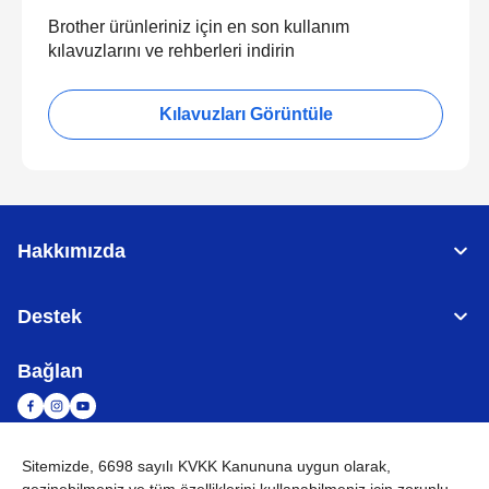
Brother ürünleriniz için en son kullanım
kılavuzlarını ve rehberleri indirin
Kılavuzları Görüntüle
Hakkımızda
Destek
Bağlan
Sitemizde, 6698 sayılı KVKK Kanununa uygun olarak,
TÜRKİYE
Küresel Ağ