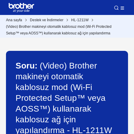
Ana sayfa
Destek ve İndirmeler
HL-1211W
(Video) Brother makineyi otomatik kablosuz mod (Wi-Fi Protected
Setup™ veya AOSS™) kullanarak kablosuz ağ için yapılandırma
Soru:
(Video) Brother
makineyi otomatik
kablosuz mod (Wi-Fi
Protected Setup™ veya
AOSS™) kullanarak
kablosuz ağ için
yapılandırma - HL-1211W