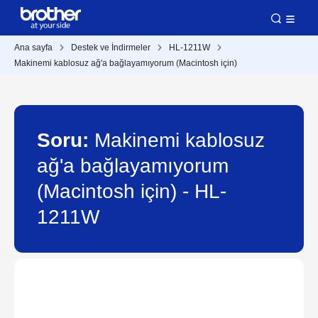
Ana sayfa
Destek ve İndirmeler
HL-1211W
Makinemi kablosuz ağ'a bağlayamıyorum (Macintosh için)
Soru:
Makinemi kablosuz
ağ'a bağlayamıyorum
(Macintosh için) - HL-
1211W