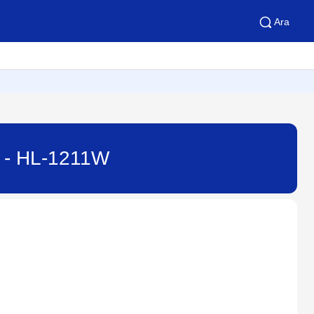
Ara
) - HL-1211W