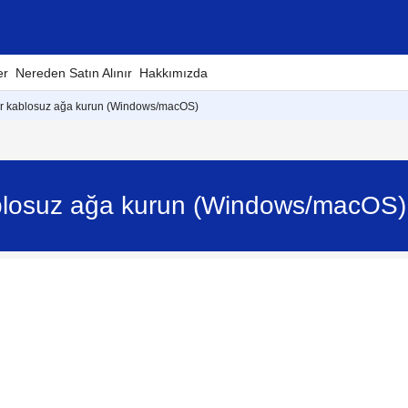
er
Nereden Satın Alınır
Hakkımızda
 bir kablosuz ağa kurun (Windows/macOS)
kablosuz ağa kurun (Windows/macOS