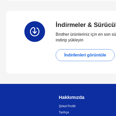
İndirmeler & Sürücü
Brother ürünleriniz için en son sü
indirip yükleyin
İndirilenleri görüntüle
Hakkımızda
Şirket Profili
Tarihçe