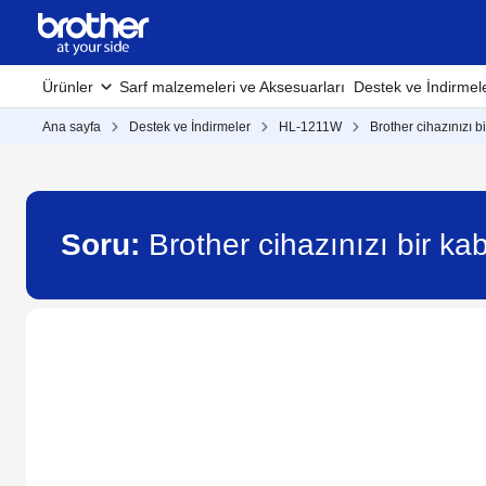
Ürünler
Sarf malzemeleri ve Aksesuarları
Destek ve İndirmel
Ana sayfa
Destek ve İndirmeler
HL-1211W
Brother cihazınızı
Soru:
Brother cihazınızı bir 