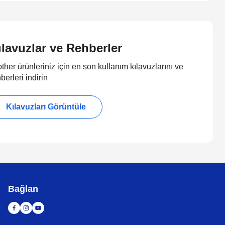
ılavuzlar ve Rehberler
ther ürünleriniz için en son kullanım kılavuzlarını ve
berleri indirin
Kılavuzları Görüntüle
Bağlan