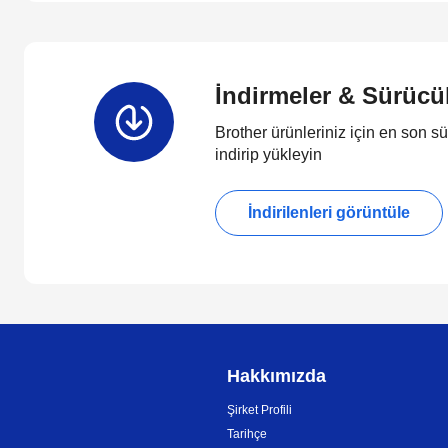
İndirmeler & Sürücü
Brother ürünleriniz için en son sü
indirip yükleyin
İndirilenleri görüntüle
Hakkımızda
Şirket Profili
Tarihçe