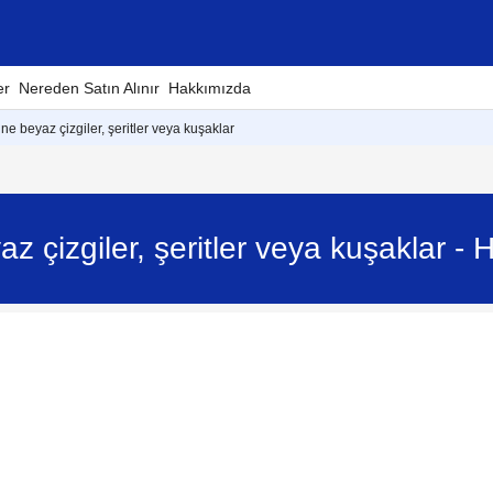
er
Nereden Satın Alınır
Hakkımızda
e beyaz çizgiler, şeritler veya kuşaklar
z çizgiler, şeritler veya kuşaklar 