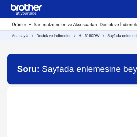
Ürünler
Sarf malzemeleri ve Aksesuarları
Destek ve İndirmel
Ana sayfa
Destek ve İndirmeler
HL-6180DW
Sayfada enlemesin
Soru:
Sayfada enlemesine beya