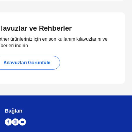
ılavuzlar ve Rehberler
ther ürünleriniz için en son kullanım kılavuzlarını ve
berleri indirin
Kılavuzları Görüntüle
Bağlan