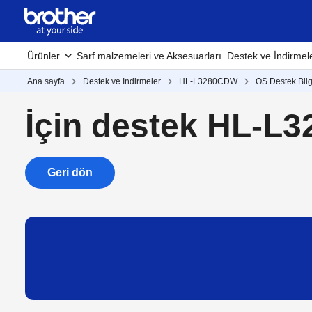
Ürünler
Sarf malzemeleri ve Aksesuarları
Destek ve İndirmel
Ana sayfa
Destek ve İndirmeler
HL-L3280CDW
OS Destek Bilg
İçin destek HL-
Geri dön