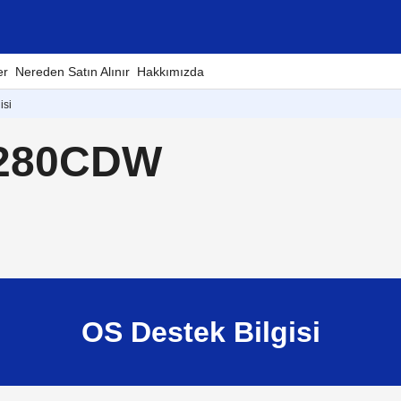
er
Nereden Satın Alınır
Hakkımızda
isi
L3280CDW
OS Destek Bilgisi