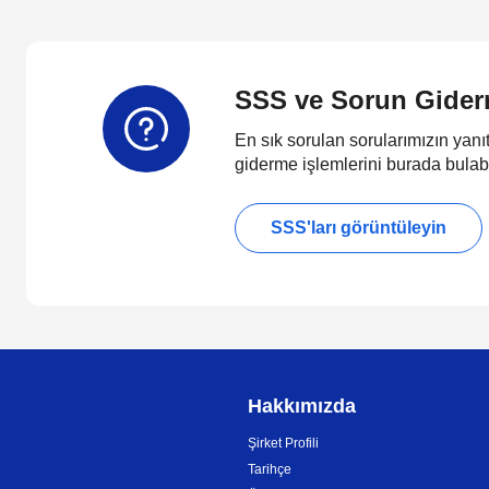
SSS ve Sorun Gide
En sık sorulan sorularımızın yanıt
giderme işlemlerini burada bulabi
SSS'ları görüntüleyin
Hakkımızda
Şirket Profili
Tarihçe