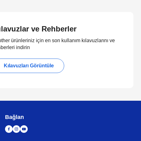
ılavuzlar ve Rehberler
ther ürünleriniz için en son kullanım kılavuzlarını ve
berleri indirin
Kılavuzları Görüntüle
Bağlan