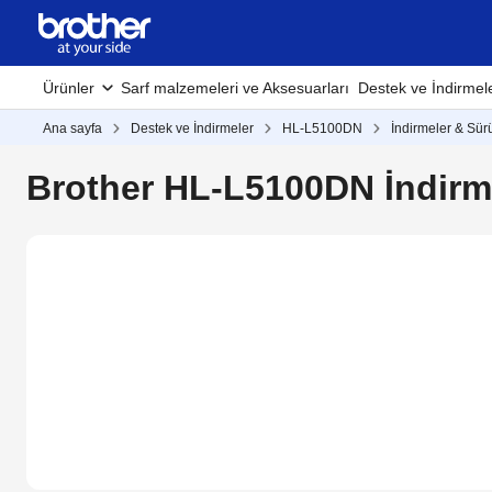
Ürünler
Sarf malzemeleri ve Aksesuarları
Destek ve İndirmel
Ana sayfa
Destek ve İndirmeler
HL-L5100DN
İndirmeler & Sür
Brother HL-L5100DN İndirm