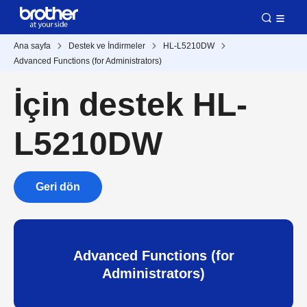
Ana sayfa
Destek ve İndirmeler
HL-L5210DW
Advanced Functions (for Administrators)
İçin destek HL-
L5210DW
Geri dön
Advanced Functions (for
Administrators)