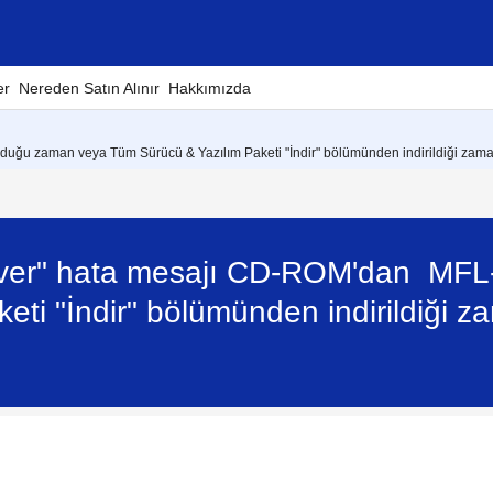
er
Nereden Satın Alınır
Hakkımızda
duğu zaman veya Tüm Sürücü & Yazılım Paketi "İndir" bölümünden indirildiği zam
river" hata mesajı CD-ROM'dan MFL
ti "İndir" bölümünden indirildiği 