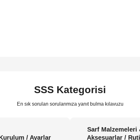
SSS Kategorisi
En sık sorulan sorularımıza yanıt bulma kılavuzu
Sarf Malzemeleri
Kurulum / Ayarlar
Aksesuarlar / Rut