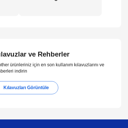
ılavuzlar ve Rehberler
ther ürünleriniz için en son kullanım kılavuzlarını ve
berleri indirin
Kılavuzları Görüntüle