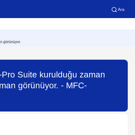
Ara
an görünüyor.
-Pro Suite kurulduğu zaman
zaman görünüyor. - MFC-