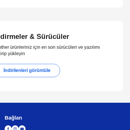
ndirmeler & Sürücüler
ther ürünleriniz için en son sürücüleri ve yazılımı
irip yükleyin
İndirilenleri görüntüle
Bağlan