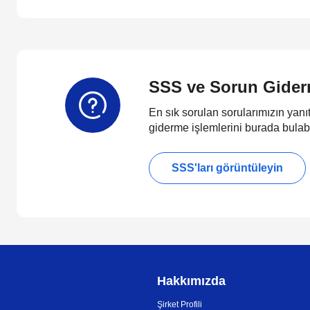
SSS ve Sorun Gide
En sık sorulan sorularımızın yanıt
giderme işlemlerini burada bulabi
SSS'ları görüntüleyin
Hakkımızda
Şirket Profili