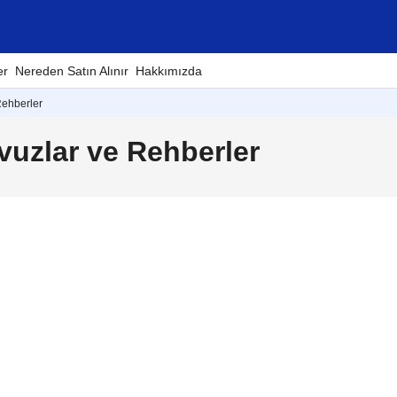
er
Nereden Satın Alınır
Hakkımızda
Rehberler
uzlar ve Rehberler