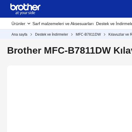
Ürünler
Sarf malzemeleri ve Aksesuarları
Destek ve İndirmel
Ana sayfa
Destek ve İndirmeler
MFC-B7811DW
Kılavuzlar ve 
Brother MFC-B7811DW Kılav