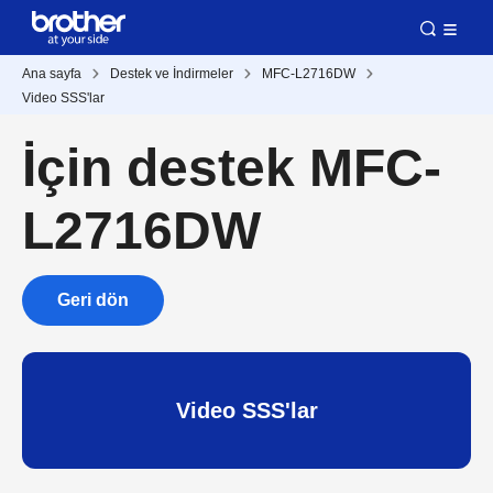
Ana sayfa
Destek ve İndirmeler
MFC-L2716DW
Video SSS'lar
İçin destek MFC-
L2716DW
Geri dön
Video SSS'lar