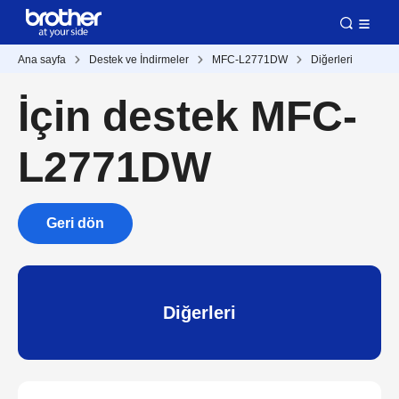
Ana sayfa
Destek ve İndirmeler
MFC-L2771DW
Diğerleri
İçin destek MFC-
L2771DW
Geri dön
Diğerleri