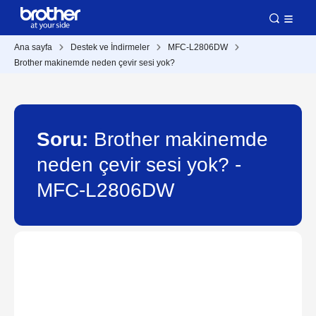
Ana sayfa
Destek ve İndirmeler
MFC-L2806DW
Brother makinemde neden çevir sesi yok?
Soru:
Brother makinemde
neden çevir sesi yok? -
MFC-L2806DW