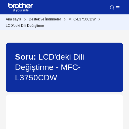
Ana sayfa
Destek ve İndirmeler
MFC-L3750CDW
LCD'deki Dili Değiştirme
Soru:
LCD'deki Dili
Değiştirme - MFC-
L3750CDW