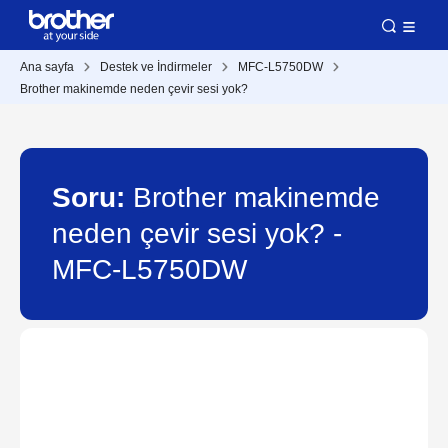
Ana sayfa
Destek ve İndirmeler
MFC-L5750DW
Brother makinemde neden çevir sesi yok?
Soru:
Brother makinemde
neden çevir sesi yok? -
MFC-L5750DW