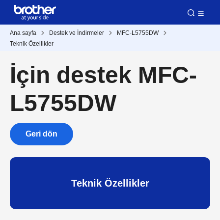
Ana sayfa
Destek ve İndirmeler
MFC-L5755DW
Teknik Özellikler
İçin destek MFC-
L5755DW
Geri dön
Teknik Özellikler