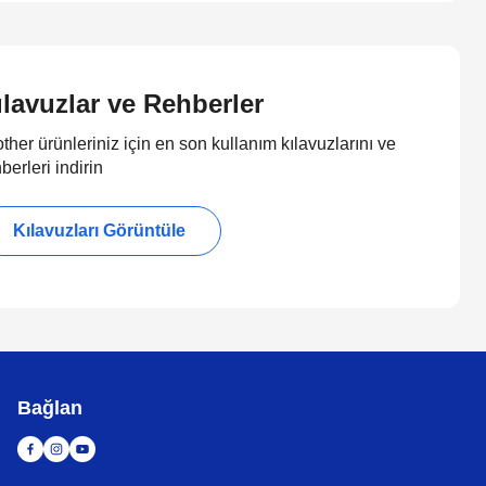
ılavuzlar ve Rehberler
ther ürünleriniz için en son kullanım kılavuzlarını ve
berleri indirin
Kılavuzları Görüntüle
Bağlan