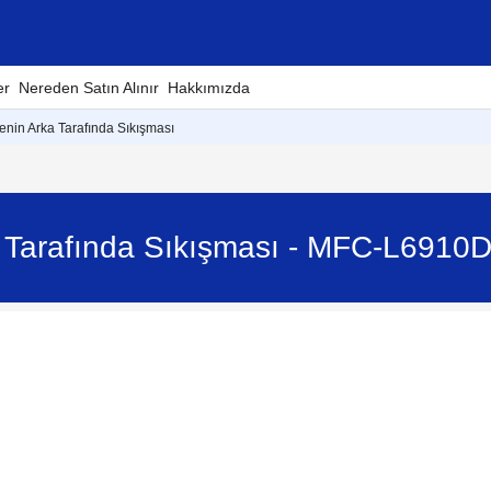
er
Nereden Satın Alınır
Hakkımızda
enin Arka Tarafında Sıkışması
a Tarafında Sıkışması - MFC-L6910