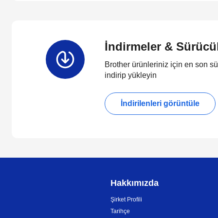
İndirmeler & Sürücü
Brother ürünleriniz için en son sü
indirip yükleyin
İndirilenleri görüntüle
Hakkımızda
Şirket Profili
Tarihçe