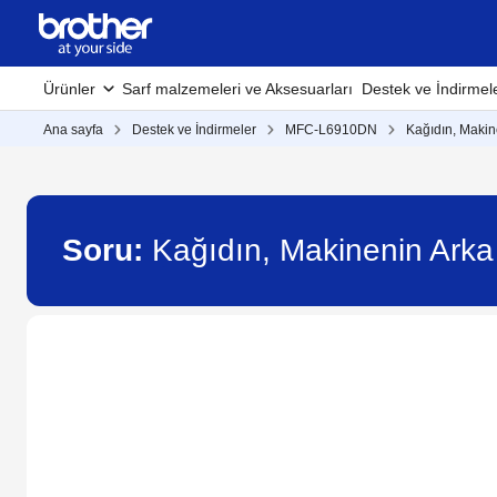
Ürünler
Sarf malzemeleri ve Aksesuarları
Destek ve İndirmel
Ana sayfa
Destek ve İndirmeler
MFC-L6910DN
Kağıdın, Makin
Soru:
Kağıdın, Makinenin Ark