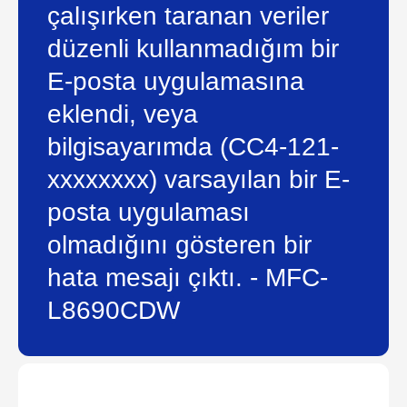
çalışırken taranan veriler
düzenli kullanmadığım bir
E-posta uygulamasına
eklendi, veya
bilgisayarımda (CC4-121-
xxxxxxxx) varsayılan bir E-
posta uygulaması
olmadığını gösteren bir
hata mesajı çıktı. - MFC-
L8690CDW