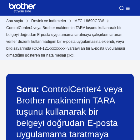
Ana sayfa
Destek ve İndirmeler
MFC-L8690CDW
ControlCenter4 veya Brother makinemin TARA tuşunu kullanarak bir
belgeyi doğrudan E-posta uygulamama taratmaya çalışırken taranan
veriler düzenli kullanmadığım bir E-posta uygulamasına eklendi, veya
bilgisayarımda (CC4-121-xxxxxxxx) varsayılan bir E-posta uygulaması
olmadığını gösteren bir hata mesajı çıktı.
Soru:
ControlCenter4 veya
Brother makinemin TARA
tuşunu kullanarak bir
belgeyi doğrudan E-posta
uygulamama taratmaya