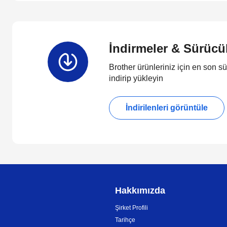
İndirmeler & Sürücü
Brother ürünleriniz için en son sü
indirip yükleyin
İndirilenleri görüntüle
Hakkımızda
Şirket Profili
Tarihçe