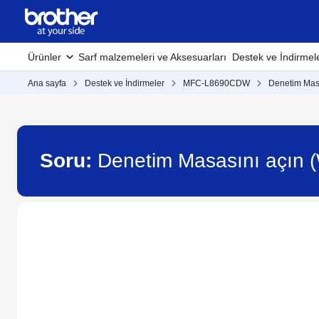
Ürünler
Sarf malzemeleri ve Aksesuarları
Destek ve İndirmel
Ana sayfa
Destek ve İndirmeler
MFC-L8690CDW
Denetim Masa
Soru:
Denetim Masasını açın 