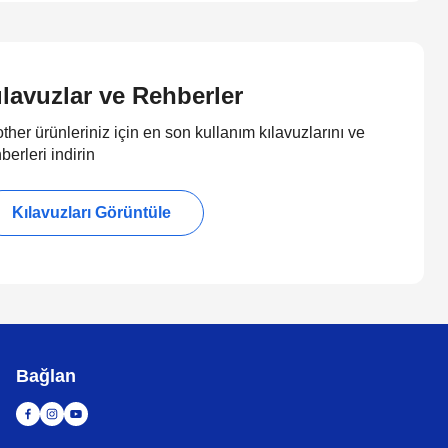
ılavuzlar ve Rehberler
ther ürünleriniz için en son kullanım kılavuzlarını ve
berleri indirin
Kılavuzları Görüntüle
Bağlan