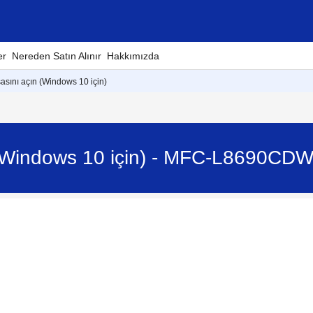
er
Nereden Satın Alınır
Hakkımızda
sını açın (Windows 10 için)
(Windows 10 için) - MFC-L8690CD