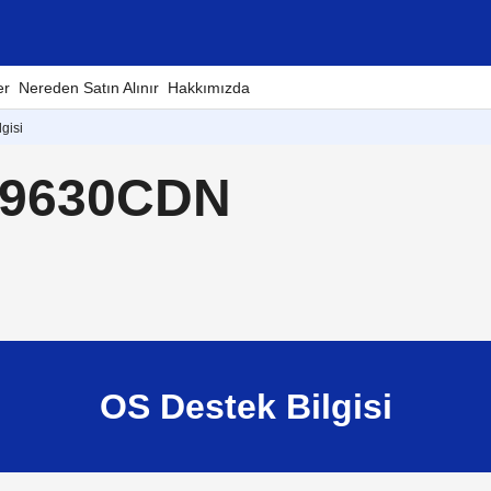
er
Nereden Satın Alınır
Hakkımızda
gisi
-L9630CDN
OS Destek Bilgisi