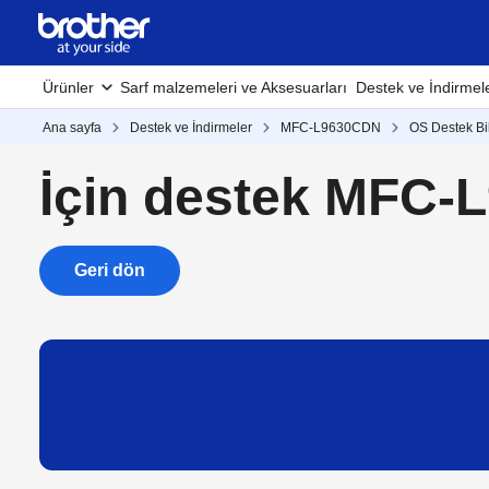
Ürünler
Sarf malzemeleri ve Aksesuarları
Destek ve İndirmel
Ana sayfa
Destek ve İndirmeler
MFC-L9630CDN
OS Destek Bil
İçin destek MFC
Geri dön